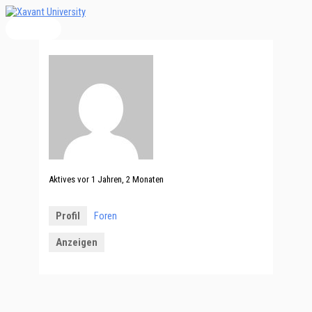
Hauptmenü
Zum
Inhalt
springen
Aktives
vor 1 Jahren, 2 Monaten
Profil
Foren
Anzeigen