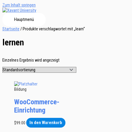
Zum Inhalt springen
Hauptmenü
Startseite
/ Produkte verschlagwortet mit „learn“
lernen
Einzelnes Ergebnis wird angezeigt
Bildung
WooCommerce-
Einrichtung
$
99.00
In den Warenkorb